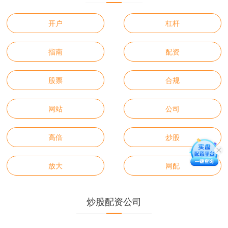
开户
杠杆
指南
配资
股票
合规
网站
公司
高倍
炒股
放大
网配
炒股配资公司