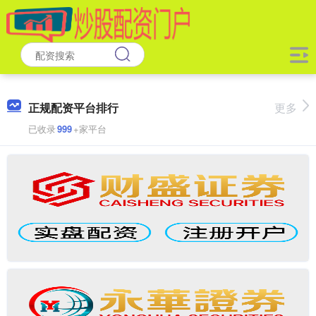
正规配资平台排行
更多
已收录
999
+家平台