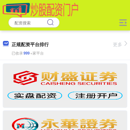
正规配资平台排行
更多
已收录
999
+家平台