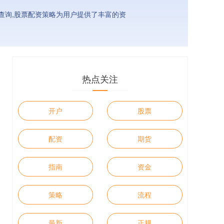
资查询,股票配资策略为用户提供了丰富的资
热点关注
开户
股票
配资
期货
指南
资金
策略
流程
最新
正规