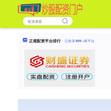
正规配资平台排行
已收录
999
+家平台