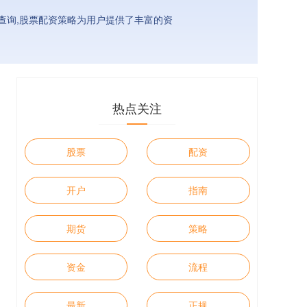
资查询,股票配资策略为用户提供了丰富的资
热点关注
股票
配资
开户
指南
期货
策略
资金
流程
最新
正规