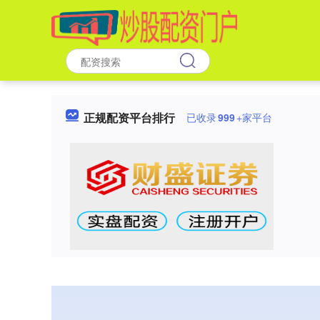
正规配资平台排行
已收录
999
+家平台