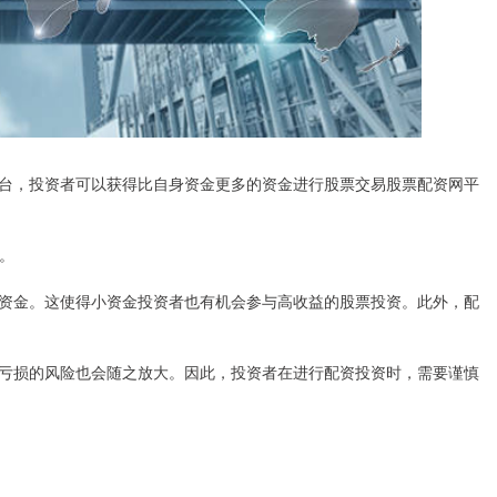
台，投资者可以获得比自身资金更多的资金进行股票交易股票配资网平
司。
资金。这使得小资金投资者也有机会参与高收益的股票投资。此外，配
亏损的风险也会随之放大。因此，投资者在进行配资投资时，需要谨慎