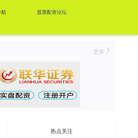
导航
股票配资论坛
更多
热点关注