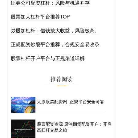
证券公司配资杠杆：风险与机遇并存
股票加大杠杆平台推荐TOP
炒股加杠杆：借钱放大收益，风险极高。
正规配资炒股平台推荐，合规安全易收录
股票杠杆开户平台与正规渠道详解
推荐阅读
太原股票配资网_正规平台安全可靠
股票配资资源 原油期货配资开户：开启
高杠杆交易之旅