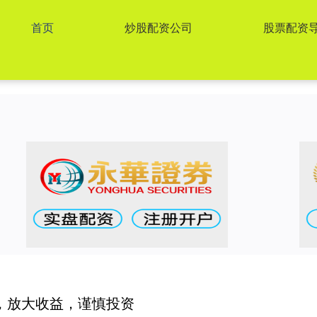
首页
炒股配资公司
股票配资
，放大收益，谨慎投资