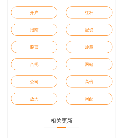
开户
杠杆
指南
配资
股票
炒股
合规
网站
公司
高倍
放大
网配
相关更新