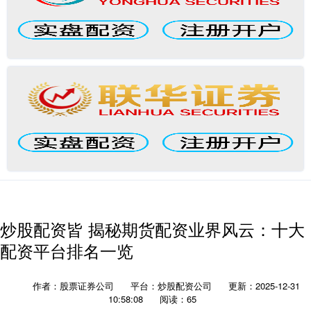
炒股配资皆 揭秘期货配资业界风云：十大
配资平台排名一览
作者：股票证券公司
平台：炒股配资公司
更新：2025-12-31
10:58:08
阅读：65