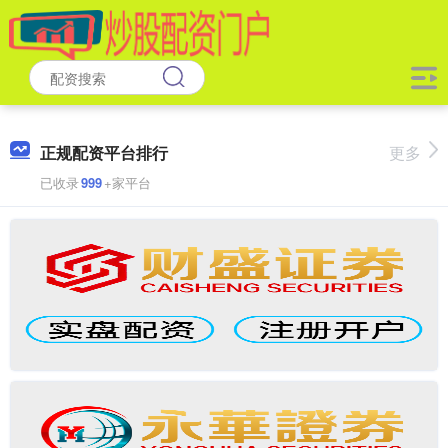
正规配资平台排行
更多
已收录
999
+家平台