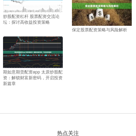
炒股配资杠杆 股票配资交流论
坛：探讨高收益投资策略
保定股票配资策略与风险解析
期如意期货配资app 太原炒股配
资：解锁财富新密码，开启投资
新篇章
热点关注