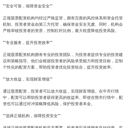
**安全可靠，保障资金安全**
正规股票配资机构均经过严格监管，拥有完善的风控体系和资金托管
机制。投资者资金由第三方托管，确保资金安全无虞。同时，机构会
严格审核投资者的资质，控制杠杆比例，最大程度降低投资风险。
**专业服务，提升投资效率**
正规股票配资机构拥有专业的投资团队，为投资者提供专业的投资建
议和策略指导。他们会根据投资者的风险承受能力和投资目标，定制
个性化的配资方案，帮助投资者优化投资组合，提升投资效率。
**放大收益，实现财富增值**
通过股票配资，投资者可以放大收益，实现财富增值。在牛市行情
中，配资可以帮助投资者获得更高的收益率。即使在熊市行情中，配
资也可以通过对冲策略降低风险，保护投资者本金。
**选择正规机构，保障投资安全**
选择正规的股票配资机构至关重要。投资者应选择拥有良好信誉、监