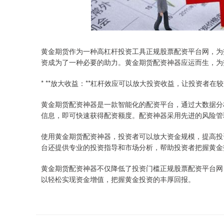
黄金期货作为一种高杠杆投资工具正规股票配资平台网，为
资成为了一种必要的助力。黄金期货配资神器应运而生，为
* **放大收益：**杠杆效应可以放大投资收益，让投资者
黄金期货配资神器是一款智能化的配资平台，通过大数据分
信息，即可快速获得配资额度。配资神器采用先进的风险管
使用黄金期货配资神器，投资者可以放大资金规模，提高投
台还提供专业的投资指导和市场分析，帮助投资者把握黄金
黄金期货配资神器不仅降低了投资门槛正规股票配资平台网
以轻松实现资金增值，把握黄金投资的丰厚回报。