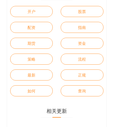
开户
股票
配资
指南
期货
资金
策略
流程
最新
正规
如何
查询
相关更新