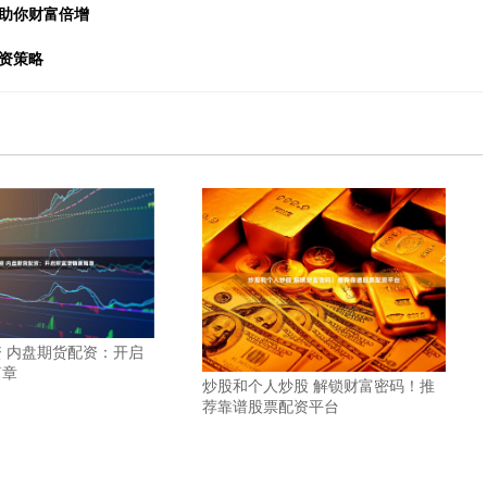
，助你财富倍增
资策略
 内盘期货配资：开启
篇章
炒股和个人炒股 解锁财富密码！推
荐靠谱股票配资平台